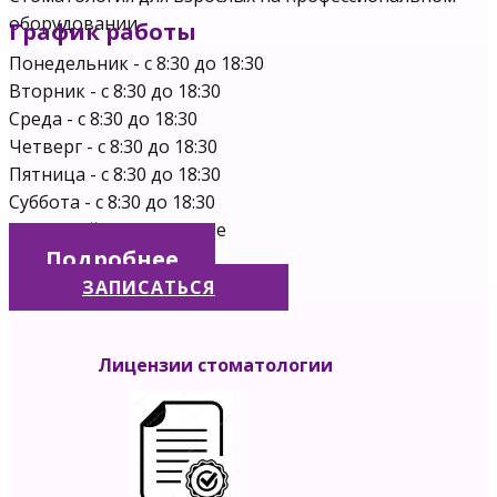
оборудовании
График работы
Понедельник ​- с 8:30 до 18:30
Вторник - с 8:30 до 18:30
Среда - с 8:30 до 18:30
Четверг - с 8:30 до 18:30
Пятница - с 8:30 до 18:30
Суббота - с 8:30 до 18:30
Выходной - Воскресенье
Подробнее
ЗАПИСАТЬСЯ
Лицензии стоматологии