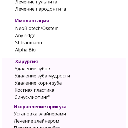
Лечение пульпита
Лечение пародонтита
Имплантация
NeoBiotech/Osstem
Any ridge
Shtraumann
Alpha Bio
Хирургия
Удаление зубов
Удаление зуба мудрости
Удаление корня зуба
Костная пластика
Синус-лифтинг".
Исправление прикуса
Установка элайнерами
Лечение элайнером