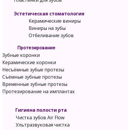
Пластинки для зубов
Эстетическая стоматология
Керамические виниры
Виниры на зубы
Отбеливание зубов
Протезир
ование
Зубные коронки
Керамические коронки
Несъёмные зубые протезы
Съёмные зубные протезы
Временные зубные протезы
Протезирование на имплантах
Гигиена полости рта
Чистка зубов Air Flow
Ультразвуковая чистка